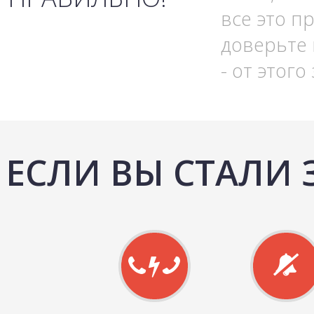
все это п
доверьте
- от этог
ЕСЛИ ВЫ СТАЛИ 