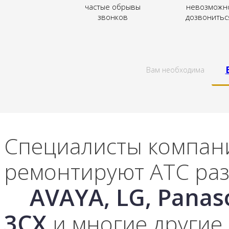
частые обрывы
невозможн
звонков
дозвонитьс
Вам необходима
Специалисты компани
ремонтируют АТС раз
AVAYA, LG, Panas
3CX
и многие другие.