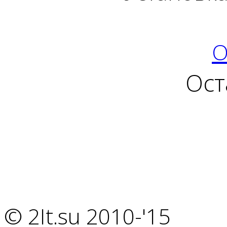
О
Ост
© 2It.su 2010-'15