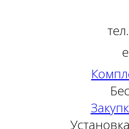
тел
e
Компл
Бе
Закуп
Установка